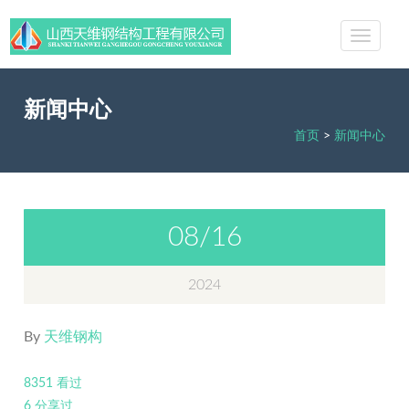
新闻中心
首页
>
新闻中心
08/16
2024
By
天维钢构
8351 看过
6 分享过