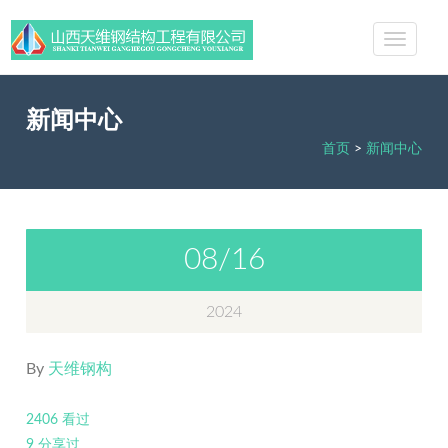
新闻中心
首页
>
新闻中心
08/16
2024
By
天维钢构
2406 看过
9 分享过