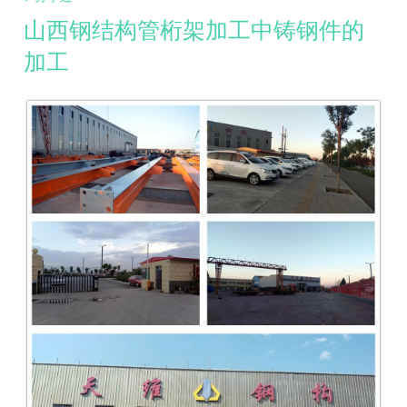
山西钢结构管桁架加工中铸钢件的
加工