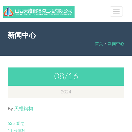
新闻中心
首页
>
新闻中心
08/16
2024
By
天维钢构
535 看过
11 分享过